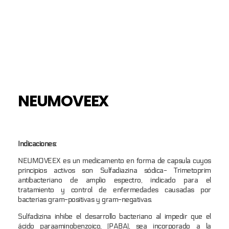
NEUMOVEEX
Indicaciones:
NEUMOVEEX es un medicamento en forma de capsula cuyos
principios activos son Sulfadiazina sódica- Trimetoprim
antibacteriano de amplio espectro, indicado para el
tratamiento y control de enfermedades causadas por
bacterias gram-positivas y gram-negativas.
Sulfadizina inhibe el desarrollo bacteriano al impedir que el
ácido paraaminobenzoico, (PABA), sea incorporado a la