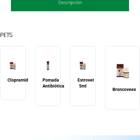
Descripción
PETS
Clopramid
Pomada
Estrovet
Antibiótica
5ml
Broncoveex