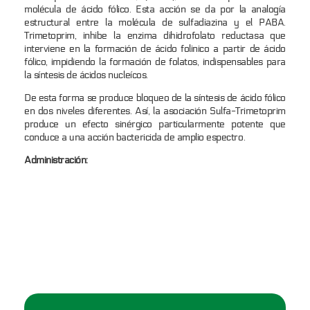
molécula de ácido fólico. Esta acción se da por la analogía
estructural entre la molécula de sulfadiazina y el PABA.
Trimetoprim, inhibe la enzima dihidrofolato reductasa que
interviene en la formación de ácido folinico a partir de ácido
fólico, impidiendo la formación de folatos, indispensables para
la síntesis de ácidos nucleícos.
De esta forma se produce bloqueo de la síntesis de ácido fólico
en dos niveles diferentes. Así, la asociación Sulfa-Trimetoprim
produce un efecto sinérgico particularmente potente que
conduce a una acción bactericida de amplio espectro.
Administración: