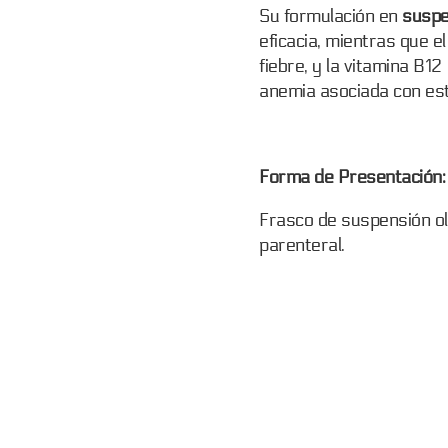
Su formulación en
suspe
eficacia, mientras que el
fiebre, y la vitamina B12
anemia asociada con est
Forma de Presentación:
Frasco de suspensión o
parenteral.