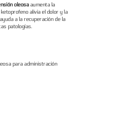
nsión oleosa
aumenta la
 ketoprofeno alivia el dolor y la
 ayuda a la recuperación de la
as patologías.
leosa para administración