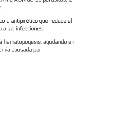
n.
o y antipirético que reduce el
a a las infecciones.
 la hematopoyesis, ayudando en
nemia causada por