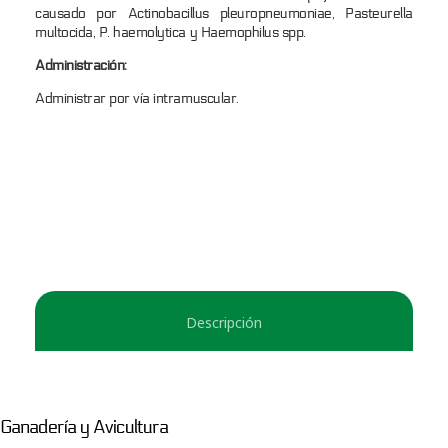
causado por Actinobacillus pleuropneumoniae, Pasteurella
multocida, P. haemolytica y Haemophilus spp.
Administración:
Administrar por vía intramuscular.
Descripción
Ganadería y Avicultura