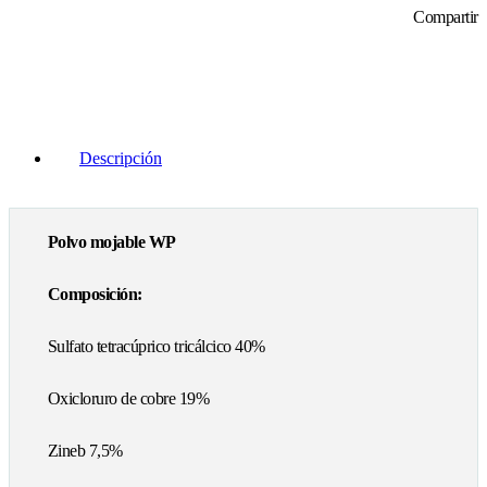
Compartir
Descripción
Polvo mojable WP
Composición:
Sulfato tetracúprico tricálcico 40%
Oxicloruro de cobre 19%
Zineb 7,5%