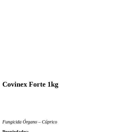
Covinex Forte 1kg
Fungicida Órgano – Cúprico
Propiedades: