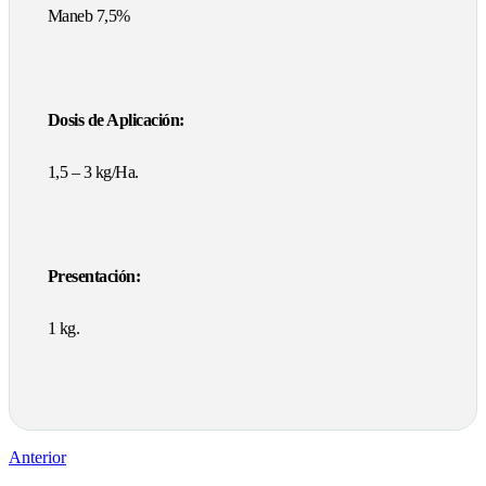
Maneb 7,5%
Dosis de Aplicación:
1,5 – 3 kg/Ha.
Presentación:
1 kg.
Anterior