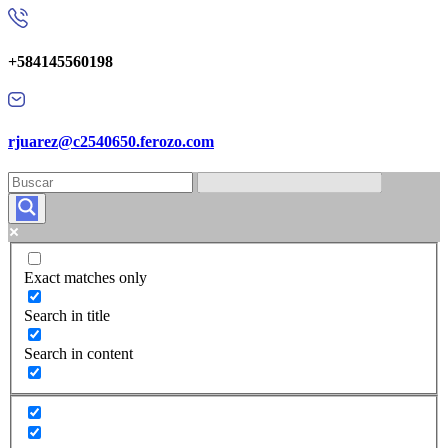
+584145560198
rjuarez@c2540650.ferozo.com
Exact matches only
Search in title
Search in content