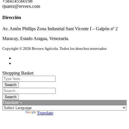
+584145560198
rjuarez@reveex.com
Dirección
Av. Antón Phillips Zona Industrial Sant Vicente I – Galpón nº 2
Maracay, Estado Aragua, Venezuela.
Copyright © 2026 Reveex Agrícola. Todos los derechos reservados
Shopping Basket
Translate »
Powered by
Translate